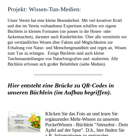
Projekt: Wissen-Tun-Medien:
Unser Verein hat eine kleine Besonderheit. Mit viel kreativer Kraft
und den im Verein vorhandenen Expertisen schaffen wir eigene
Büchlein in kleinen Formaten (sie passen in die Hosen- oder
Jackentaschen), darunter auch Kinderbücher. Über alle vermitteln wir
gut verständliches Wissen über Fakten und Möglichkeiten zur
Erhaltung von Natur- und Menschengesundheit und regen an, Wissen
zum Tun zu erlangen. Einige Büchlein sind auch kleine
Taschenausstellungen von Naturfotografien und -malereien. Alle
Büchlein erfreuen sich großer Beliebtheit (siehe Medien).
---------------------------------------------
Hier entsteht eine Brücke zu QR-Codes in
unseren Büchlein (im Aufbau begriffen).
Klicken Sie das Foto an und lesen Sie
ergänzendes Mehr-Wissen zu unserem
PocketWissen - Büchlein "Streuobst - Dem
Apfel auf der Spur". D.h., hier finden Sie
z.B. Informationen zu regionalen