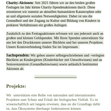
Charity-Aktionen
: Seit 2021 führen wir an den beiden großen
Festtagen im Jahr kleine Charity-Spendenaktionen durch. Diese
orientieren wir zumeist an aktuellen humanitären Katastrophen oder
an und allgemein sozialen Notwendigkeiten. Dabei ist uns die
Gesundheit und der Zugang zu Kultur und Bildung von Kindern in
prekären Verhältnissen ein großes Anliegen.
Zusätzlich zu den Festtagsaktionen erfreuen wir uns jederzeit auch an
großen und kleinen Geldspenden. Mit Ihren Spenden unterstützen Sie
uns bei den Druckkosten unserer Büchlein und bei unseren Projekten.
Unsere Kontoverbindung finden Sie im Impressum.
Sachspenden:
Wir geben unsere selbstgeschriebenen und -verlegten
Büchlein an Kindergärten (Kinderbücher mit Umweltwissen) und an
Seniorenzentren (Gesundheitswissen) sowie anlässlich bestimmter
Aktionen ab.
----------------------------------
Projekte:
Wir unterstützen eine Reihe von nationalen und internationalen
Projekten zum Schutz und Erhalt der biologischen Vielfalt. Es ist
wissenschaftlich seit langem erwiesen, dass sie die Grundlage dafür
ist, dass Ökosysteme überhaupt funktionieren können.