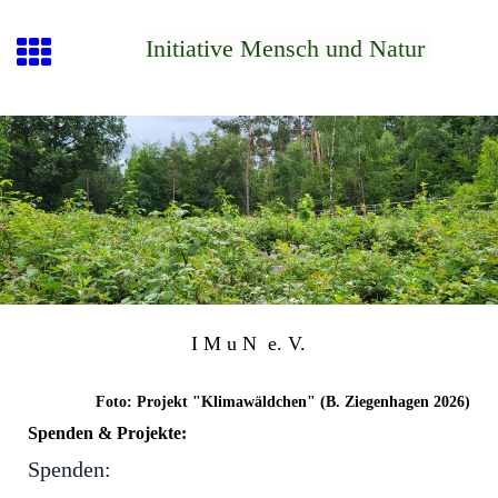
Initiative Mensch und Natur
I M u N e. V.
Foto: Projekt "Klimawäldchen" (B. Ziegenhagen 2026)
Spenden & Projekte:
Spenden: